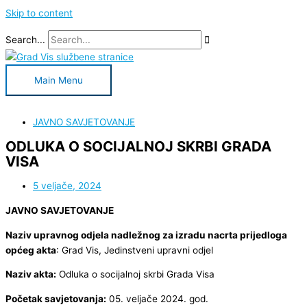
Skip to content
Search...
Main Menu
JAVNO SAVJETOVANJE
ODLUKA O SOCIJALNOJ SKRBI GRADA
VISA
5 veljače, 2024
JAVNO SAVJETOVANJE
Naziv upravnog odjela nadležnog za izradu nacrta prijedloga
općeg akta
: Grad Vis, Jedinstveni upravni odjel
Naziv akta:
Odluka o socijalnoj skrbi Grada Visa
Početak savjetovanja:
05. veljače 2024. god.