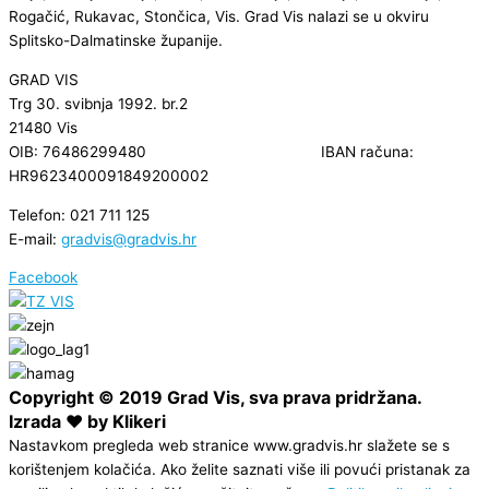
Rogačić, Rukavac, Stončica, Vis. Grad Vis nalazi se u okviru
Splitsko-Dalmatinske županije.
GRAD VIS
Trg 30. svibnja 1992. br.2
21480 Vis
OIB: 76486299480 IBAN računa:
HR9623400091849200002
Telefon: 021 711 125
E-mail:
gradvis@gradvis.hr
Facebook
Copyright © 2019 Grad Vis, sva prava pridržana.
Izrada ❤ by Klikeri
Nastavkom pregleda web stranice www.gradvis.hr slažete se s
korištenjem kolačića. Ako želite saznati više ili povući pristanak za