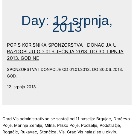
Day: 12 srpnja,
2013
POPIS KORISNIKA SPONZORSTVA I DONACIJA U
RAZDOBLJU OD 01.SIJEČNJA 2013. DO 30. LIPNJA
2013. GODINE
SPONZORSTVA I DONACIJE OD 01.01.2013. DO 30.06.2013.
GOD.
12. srpnja 2013.
Grad Vis administrativno se sastoji od 11 naselja: Brgujac, Dračevo
Polje, Marinje Zemlje, Milna, Plisko Polje, Podselje, Podstražje,
Rogačić, Rukavac, Stončica, Vis. Grad Vis nalazi se u okviru