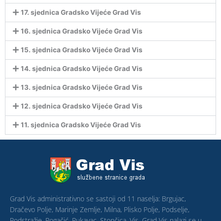
17. sjednica Gradsko Vijeće Grad Vis
16. sjednica Gradsko Vijeće Grad Vis
15. sjednica Gradsko Vijeće Grad Vis
14. sjednica Gradsko Vijeće Grad Vis
13. sjednica Gradsko Vijeće Grad Vis
12. sjednica Gradsko Vijeće Grad Vis
11. sjednica Gradsko Vijeće Grad Vis
Grad Vis administrativno se sastoji od 11 naselja: Brgujac,
Dračevo Polje, Marinje Zemlje, Milna, Plisko Polje, Podselje,
Podstražje, Rogačić, Rukavac, Stončica, Vis. Grad Vis nalazi se u