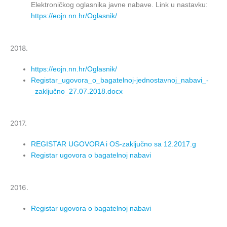
Elektroničkog oglasnika javne nabave. Link u nastavku:
https://eojn.nn.hr/Oglasnik/
2018.
https://eojn.nn.hr/Oglasnik/
Registar_ugovora_o_bagatelnoj-jednostavnoj_nabavi_-
_zaključno_27.07.2018.docx
2017.
REGISTAR UGOVORA i OS-zaključno sa 12.2017.g
Registar ugovora o bagatelnoj nabavi
2016.
Registar ugovora o bagatelnoj nabavi