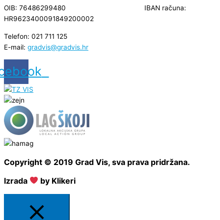
OIB: 76486299480 IBAN računa:
HR9623400091849200002
Telefon: 021 711 125
E-mail:
gradvis@gradvis.hr
cebook
Copyright © 2019 Grad Vis, sva prava pridržana.
Izrada
by Klikeri