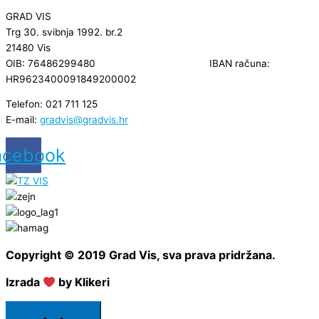
GRAD VIS
Trg 30. svibnja 1992. br.2
21480 Vis
OIB: 76486299480 IBAN računa:
HR9623400091849200002
Telefon: 021 711 125
E-mail:
gradvis@gradvis.hr
acebook
Copyright © 2019 Grad Vis, sva prava pridržana.
Izrada
by Klikeri