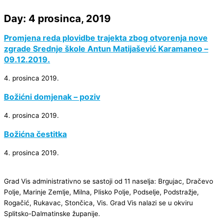
Day: 4 prosinca, 2019
Promjena reda plovidbe trajekta zbog otvorenja nove
zgrade Srednje škole Antun Matijašević Karamaneo –
09.12.2019.
4. prosinca 2019.
Božićni domjenak – poziv
4. prosinca 2019.
Božićna čestitka
4. prosinca 2019.
Grad Vis administrativno se sastoji od 11 naselja: Brgujac, Dračevo
Polje, Marinje Zemlje, Milna, Plisko Polje, Podselje, Podstražje,
Rogačić, Rukavac, Stončica, Vis. Grad Vis nalazi se u okviru
Splitsko-Dalmatinske županije.