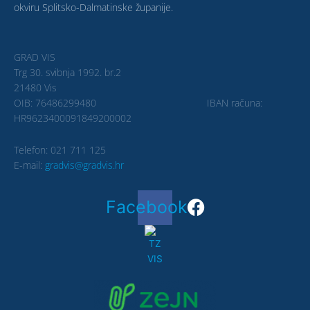
okviru Splitsko-Dalmatinske županije.
GRAD VIS
Trg 30. svibnja 1992. br.2
21480 Vis
OIB: 76486299480 IBAN računa:
HR9623400091849200002
Telefon: 021 711 125
E-mail:
gradvis@gradvis.hr
Facebook