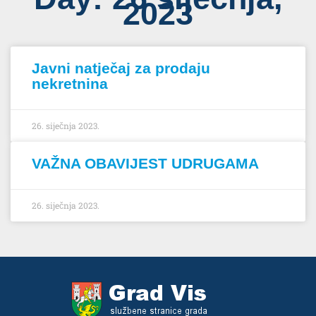
2023
Javni natječaj za prodaju
nekretnina
26. siječnja 2023.
VAŽNA OBAVIJEST UDRUGAMA
26. siječnja 2023.