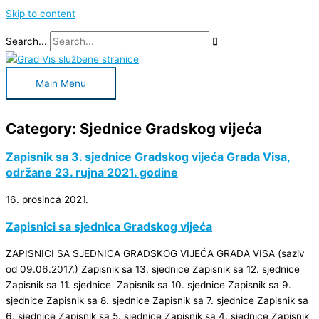
Skip to content
Search...
Main Menu
Category: Sjednice Gradskog vijeća
Zapisnik sa 3. sjednice Gradskog vijeća Grada Visa,
održane 23. rujna 2021. godine
16. prosinca 2021.
Zapisnici sa sjednica Gradskog vijeća
ZAPISNICI SA SJEDNICA GRADSKOG VIJEĆA GRADA VISA (saziv
od 09.06.2017.) Zapisnik sa 13. sjednice Zapisnik sa 12. sjednice
Zapisnik sa 11. sjednice Zapisnik sa 10. sjednice Zapisnik sa 9.
sjednice Zapisnik sa 8. sjednice Zapisnik sa 7. sjednice Zapisnik sa
6. sjednice Zapisnik sa 5. sjednice Zapisnik sa 4. sjednice Zapisnik