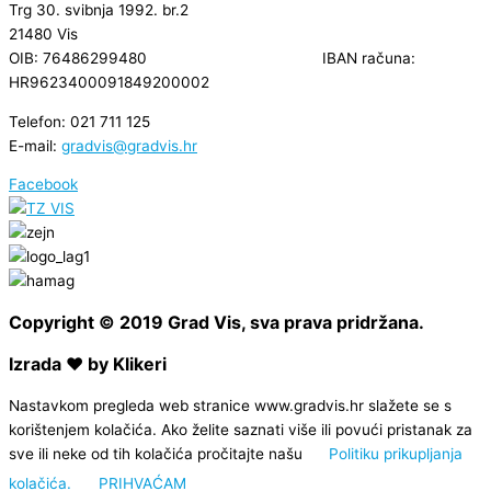
Trg 30. svibnja 1992. br.2
21480 Vis
OIB: 76486299480 IBAN računa:
HR9623400091849200002
Telefon: 021 711 125
E-mail:
gradvis@gradvis.hr
Facebook
Copyright © 2019 Grad Vis, sva prava pridržana.
Izrada ❤ by Klikeri
Nastavkom pregleda web stranice www.gradvis.hr slažete se s
korištenjem kolačića. Ako želite saznati više ili povući pristanak za
sve ili neke od tih kolačića pročitajte našu
Politiku prikupljanja
kolačića.
PRIHVAĆAM