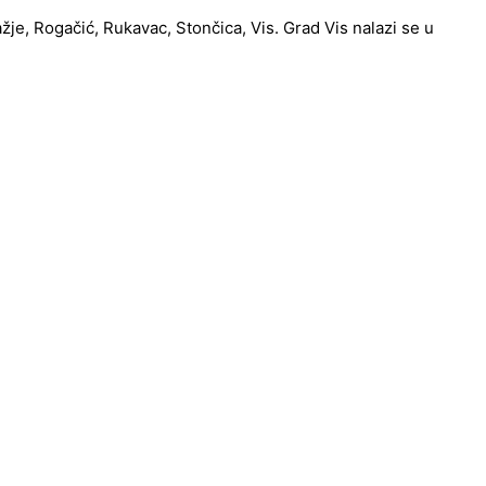
ažje, Rogačić, Rukavac, Stončica, Vis. Grad Vis nalazi se u