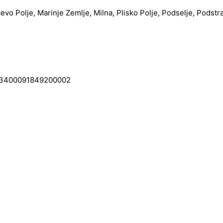
čevo Polje, Marinje Zemlje, Milna, Plisko Polje, Podselje, Podstr
0091849200002