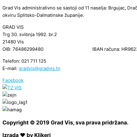
Grad Vis administrativno se sastoji od 11 naselja: Brgujac, Dra
okviru Splitsko-Dalmatinske županije.
GRAD VIS
Trg 30. svibnja 1992. br.2
21480 Vis
OIB: 76486299480 IBAN računa: HR962340
Telefon: 021 711 125
E-mail:
gradvis@gradvis.hr
Facebook
Copyright © 2019 Grad Vis, sva prava pridržana.
Izrada ❤ by Klikeri