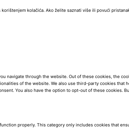
ištenjem kolačića. Ako želite saznati više ili povući pristanak 
ou navigate through the website. Out of these cookies, the coo
tionalities of the website. We also use third-party cookies tha
onsent. You also have the option to opt-out of these cookies. B
function properly. This category only includes cookies that ensu