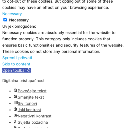
to opt-out of these cookies. But opting out of some of these
cookies may have an effect on your browsing experience.
Necessary
Necessary
Uvijek omogućeno
Necessary cookies are absolutely essential for the website to
function properly. This category only includes cookies that
ensures basic functionalities and security features of the website.
These cookies do not store any personal information.
Spremi i prihvati
Skip to content
Open toolbar
Digitalna pristupačnost
Povećajte tekst
Smanjite tekst
Sivi tonovi
Jaki kontrast
Negativni kontrast
Svjetla pozadina