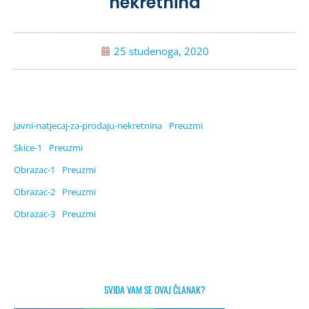
nekretnina
25 studenoga, 2020
Javni-natjecaj-za-prodaju-nekretnina
Preuzmi
Skice-1
Preuzmi
Obrazac-1
Preuzmi
Obrazac-2
Preuzmi
Obrazac-3
Preuzmi
SVIĐA VAM SE OVAJ ČLANAK?