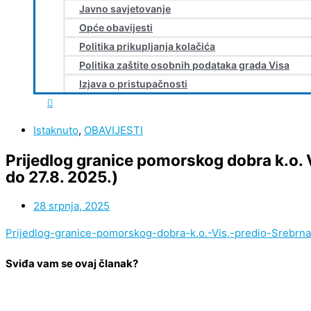
Javno savjetovanje
Opće obavijesti
Politika prikupljanja kolačića
Politika zaštite osobnih podataka grada Visa
Izjava o pristupačnosti
Istaknuto
,
OBAVIJESTI
Prijedlog granice pomorskog dobra k.o. V
do 27.8. 2025.)
28 srpnja, 2025
Prijedlog-granice-pomorskog-dobra-k.o.-Vis,-predio-Srebrna
Sviđa vam se ovaj članak?