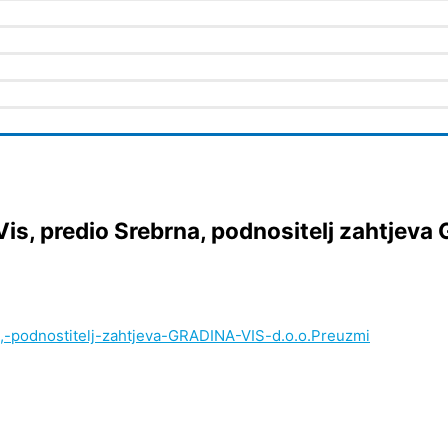
is, predio Srebrna, podnositelj zahtjeva 
,-podnostitelj-zahtjeva-GRADINA-VIS-d.o.o.
Preuzmi