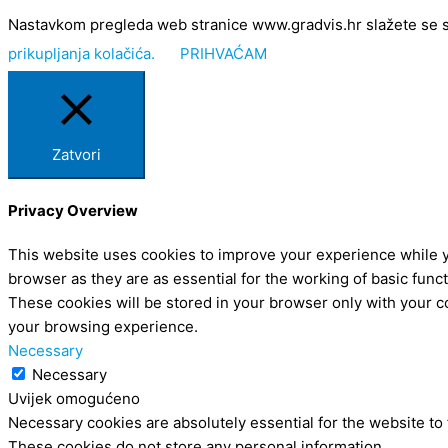
Nastavkom pregleda web stranice www.gradvis.hr slažete se s kor
prikupljanja kolačića.
PRIHVAĆAM
Zatvori
Privacy Overview
This website uses cookies to improve your experience while y
browser as they are as essential for the working of basic func
These cookies will be stored in your browser only with your c
your browsing experience.
Necessary
Necessary
Uvijek omogućeno
Necessary cookies are absolutely essential for the website to 
These cookies do not store any personal information.