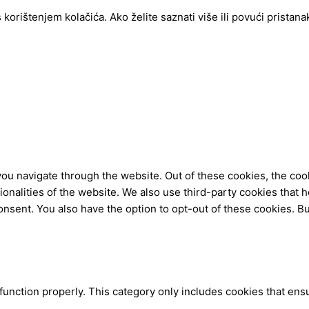
ištenjem kolačića. Ako želite saznati više ili povući pristanak 
ou navigate through the website. Out of these cookies, the coo
tionalities of the website. We also use third-party cookies tha
onsent. You also have the option to opt-out of these cookies. B
function properly. This category only includes cookies that ensu