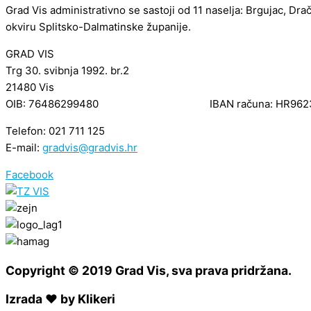
Grad Vis administrativno se sastoji od 11 naselja: Brgujac, Dra
okviru Splitsko-Dalmatinske županije.
GRAD VIS
Trg 30. svibnja 1992. br.2
21480 Vis
OIB: 76486299480 IBAN računa: HR962340
Telefon: 021 711 125
E-mail:
gradvis@gradvis.hr
Facebook
Copyright © 2019 Grad Vis, sva prava pridržana.
Izrada ❤ by Klikeri