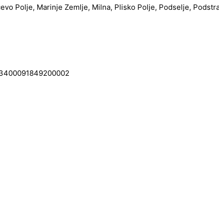
čevo Polje, Marinje Zemlje, Milna, Plisko Polje, Podselje, Podstr
0091849200002