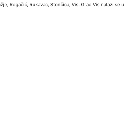
ažje, Rogačić, Rukavac, Stončica, Vis. Grad Vis nalazi se u