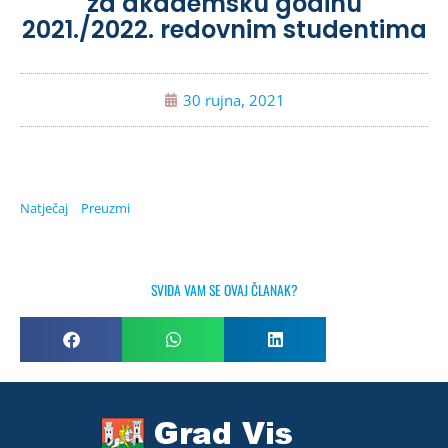
za akademsku godinu
2021./2022. redovnim studentima
30 rujna, 2021
Natječaj
Preuzmi
SVIĐA VAM SE OVAJ ČLANAK?