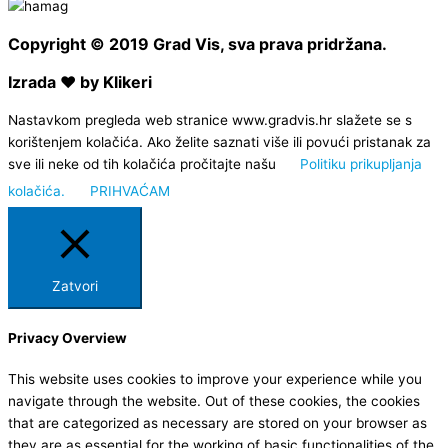
Copyright © 2019 Grad Vis, sva prava pridržana.
Izrada ❤ by Klikeri
Nastavkom pregleda web stranice www.gradvis.hr slažete se s
korištenjem kolačića. Ako želite saznati više ili povući pristanak za
sve ili neke od tih kolačića pročitajte našu
Politiku prikupljanja
kolačića.
PRIHVAĆAM
Zatvori
Privacy Overview
This website uses cookies to improve your experience while you
navigate through the website. Out of these cookies, the cookies
that are categorized as necessary are stored on your browser as
they are as essential for the working of basic functionalities of the