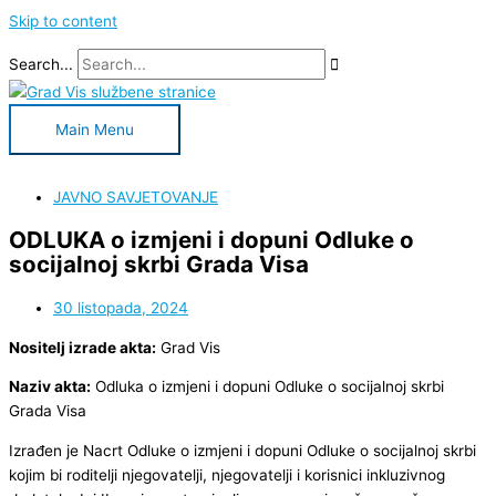
Skip to content
Search...
Main Menu
JAVNO SAVJETOVANJE
ODLUKA o izmjeni i dopuni Odluke o
socijalnoj skrbi Grada Visa
30 listopada, 2024
Nositelj izrade akta:
Grad Vis
Naziv akta:
Odluka o izmjeni i dopuni Odluke o socijalnoj skrbi
Grada Visa
Izrađen je Nacrt Odluke o izmjeni i dopuni Odluke o socijalnoj skrbi
kojim bi roditelji njegovatelji, njegovatelji i korisnici inkluzivnog