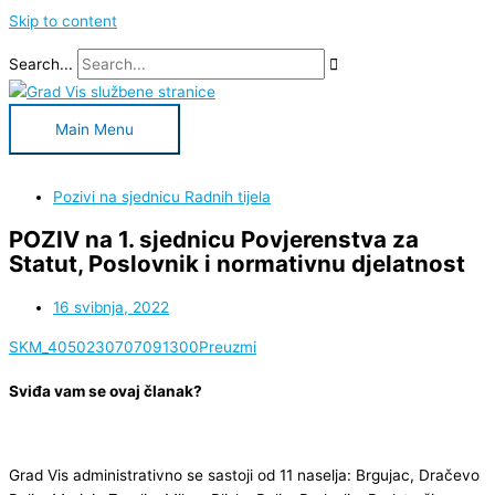
Skip to content
Search...
Main Menu
Pozivi na sjednicu Radnih tijela
POZIV na 1. sjednicu Povjerenstva za
Statut, Poslovnik i normativnu djelatnost
16 svibnja, 2022
SKM_4050230707091300
Preuzmi
Sviđa vam se ovaj članak?
Grad Vis administrativno se sastoji od 11 naselja: Brgujac, Dračevo