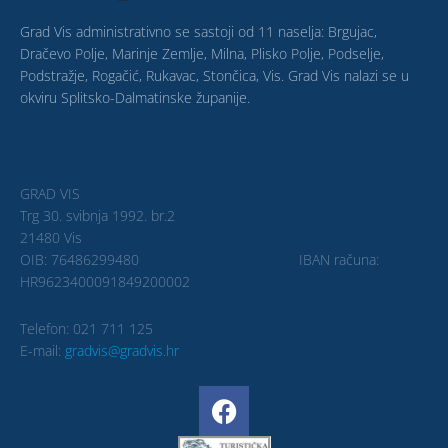
Grad Vis administrativno se sastoji od 11 naselja: Brgujac,
Dračevo Polje, Marinje Zemlje, Milna, Plisko Polje, Podselje,
Podstražje, Rogačić, Rukavac, Stončica, Vis. Grad Vis nalazi se u
okviru Splitsko-Dalmatinske županije.
GRAD VIS
Trg 30. svibnja 1992. br.2
21480 Vis
OIB: 76486299480 IBAN računa:
HR9623400091849200002
Telefon: 021 711 125
E-mail:
gradvis@gradvis.hr
F
a
c