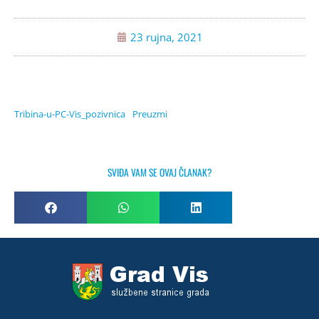
23 rujna, 2021
Tribina-u-PC-Vis_pozivnica
Preuzmi
SVIĐA VAM SE OVAJ ČLANAK?