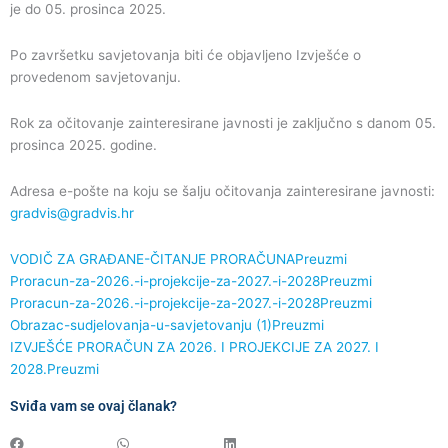
je do 05. prosinca 2025.
Po završetku savjetovanja biti će objavljeno Izvješće o
provedenom savjetovanju.
Rok za očitovanje zainteresirane javnosti je zaključno s danom 05.
prosinca 2025. godine.
Adresa e-pošte na koju se šalju očitovanja zainteresirane javnosti:
gradvis@gradvis.hr
VODIČ ZA GRAĐANE-ČITANJE PRORAČUNA
Preuzmi
Proracun-za-2026.-i-projekcije-za-2027.-i-2028
Preuzmi
Proracun-za-2026.-i-projekcije-za-2027.-i-2028
Preuzmi
Obrazac-sudjelovanja-u-savjetovanju (1)
Preuzmi
IZVJEŠĆE PRORAČUN ZA 2026. I PROJEKCIJE ZA 2027. I
2028.
Preuzmi
Sviđa vam se ovaj članak?