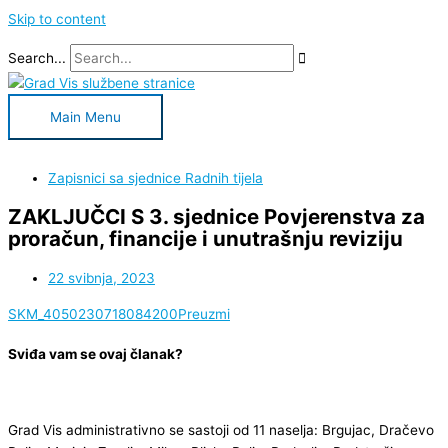
Skip to content
Search...
Main Menu
Zapisnici sa sjednice Radnih tijela​
ZAKLJUČCI S 3. sjednice Povjerenstva za
proračun, financije i unutrašnju reviziju
22 svibnja, 2023
SKM_4050230718084200
Preuzmi
Sviđa vam se ovaj članak?
Grad Vis administrativno se sastoji od 11 naselja: Brgujac, Dračevo