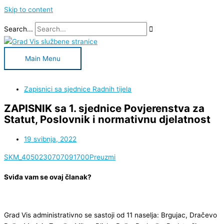
Skip to content
Search...
Main Menu
Zapisnici sa sjednice Radnih tijela​
ZAPISNIK sa 1. sjednice Povjerenstva za
Statut, Poslovnik i normativnu djelatnost
19 svibnja, 2022
SKM_4050230707091700
Preuzmi
Sviđa vam se ovaj članak?
Grad Vis administrativno se sastoji od 11 naselja: Brgujac, Dračevo