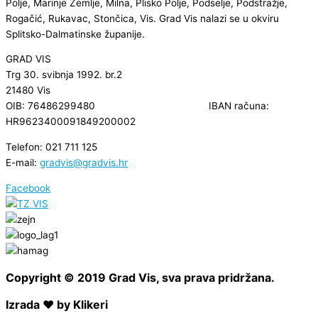
Polje, Marinje Zemlje, Milna, Plisko Polje, Podselje, Podstražje,
Rogačić, Rukavac, Stončica, Vis. Grad Vis nalazi se u okviru
Splitsko-Dalmatinske županije.
GRAD VIS
Trg 30. svibnja 1992. br.2
21480 Vis
OIB: 76486299480 IBAN računa:
HR9623400091849200002
Telefon: 021 711 125
E-mail:
gradvis@gradvis.hr
Facebook
Copyright © 2019 Grad Vis, sva prava pridržana.
Izrada ❤ by Klikeri