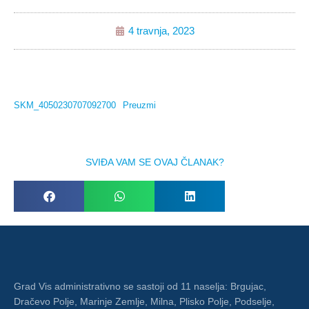
4 travnja, 2023
SKM_4050230707092700
Preuzmi
SVIĐA VAM SE OVAJ ČLANAK?
Grad Vis administrativno se sastoji od 11 naselja: Brgujac,
Dračevo Polje, Marinje Zemlje, Milna, Plisko Polje, Podselje,