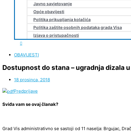
Javno savjetovanje
Opće obavijesti
Politika prikupljanja kolačića
Politika zaštite osobnih podataka grada Visa
Izjava o pristupačnosti
OBAVIJESTI
Dostupnost do stana – ugradnja dizala 
18 prosinca, 2018
Predprijave
Sviđa vam se ovaj članak?
Grad Vis administrativno se sastoji od 11 naselja: Brgujac, Dra