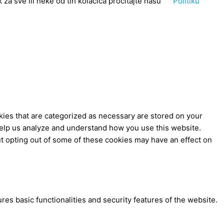
za sve ili neke od tih kolačića pročitajte našu
Politiku
kies that are categorized as necessary are stored on your
t help us analyze and understand how you use this website.
ut opting out of some of these cookies may have an effect on
res basic functionalities and security features of the website.