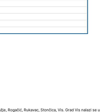
ažje, Rogačić, Rukavac, Stončica, Vis. Grad Vis nalazi se u