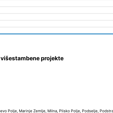
u višestambene projekte
čevo Polje, Marinje Zemlje, Milna, Plisko Polje, Podselje, Podstr