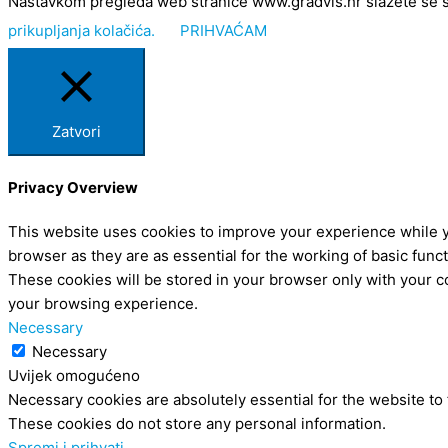
Nastavkom pregleda web stranice www.gradvis.hr slažete se s kor
prikupljanja kolačića.
PRIHVAĆAM
Zatvori
Privacy Overview
This website uses cookies to improve your experience while y
browser as they are as essential for the working of basic func
These cookies will be stored in your browser only with your c
your browsing experience.
Necessary
Necessary
Uvijek omogućeno
Necessary cookies are absolutely essential for the website to 
These cookies do not store any personal information.
Spremi i prihvati