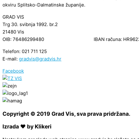
okviru Splitsko-Dalmatinske županije.
GRAD VIS
Trg 30. svibnja 1992. br.2
21480 Vis
OIB: 76486299480 IBAN računa: HR962340
Telefon: 021 711 125
E-mail:
gradvis@gradvis.hr
Facebook
Copyright © 2019 Grad Vis, sva prava pridržana.
Izrada ❤ by Klikeri