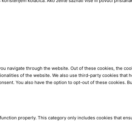
ištenjem kolačića. Ako želite saznati više ili povući pristanak 
ou navigate through the website. Out of these cookies, the coo
tionalities of the website. We also use third-party cookies tha
onsent. You also have the option to opt-out of these cookies. B
function properly. This category only includes cookies that ensu