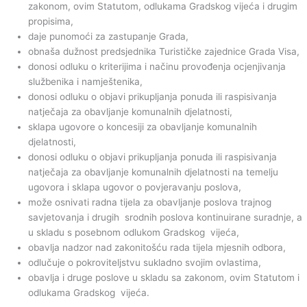
zakonom, ovim Statutom, odlukama Gradskog vijeća i drugim
propisima,
daje punomoći za zastupanje Grada,
obnaša dužnost predsjednika Turističke zajednice Grada Visa,
donosi odluku o kriterijima i načinu provođenja ocjenjivanja
službenika i namještenika,
donosi odluku o objavi prikupljanja ponuda ili raspisivanja
natječaja za obavljanje komunalnih djelatnosti,
sklapa ugovore o koncesiji za obavljanje komunalnih
djelatnosti,
donosi odluku o objavi prikupljanja ponuda ili raspisivanja
natječaja za obavljanje komunalnih djelatnosti na temelju
ugovora i sklapa ugovor o povjeravanju poslova,
može osnivati radna tijela za obavljanje poslova trajnog
savjetovanja i drugih srodnih poslova kontinuirane suradnje, a
u skladu s posebnom odlukom Gradskog vijeća,
obavlja nadzor nad zakonitošću rada tijela mjesnih odbora,
odlučuje o pokroviteljstvu sukladno svojim ovlastima,
obavlja i druge poslove u skladu sa zakonom, ovim Statutom i
odlukama Gradskog vijeća.