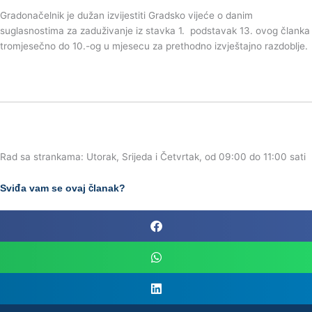
Gradonačelnik je dužan izvijestiti Gradsko vijeće o danim
suglasnostima za zaduživanje iz stavka 1. podstavak 13. ovog članka
tromjesečno do 10.-og u mjesecu za prethodno izvještajno razdoblje.
Rad sa strankama: Utorak, Srijeda i Četvrtak, od 09:00 do 11:00 sati
Sviđa vam se ovaj članak?