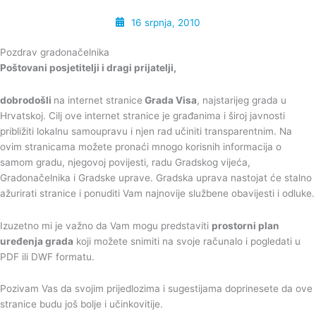
16 srpnja, 2010
Pozdrav gradonačelnika
Poštovani posjetitelji i dragi prijatelji,
dobrodošli
na internet stranice
Grada Visa
, najstarijeg grada u
Hrvatskoj. Cilj ove internet stranice je građanima i široj javnosti
približiti lokalnu samoupravu i njen rad učiniti transparentnim. Na
ovim stranicama možete pronaći mnogo korisnih informacija o
samom gradu, njegovoj povijesti, radu Gradskog vijeća,
Gradonačelnika i Gradske uprave. Gradska uprava nastojat će stalno
ažurirati stranice i ponuditi Vam najnovije službene obavijesti i odluke.
Izuzetno mi je važno da Vam mogu predstaviti
prostorni plan
uređenja grada
koji možete snimiti na svoje računalo i pogledati u
PDF ili DWF formatu.
Pozivam Vas da svojim prijedlozima i sugestijama doprinesete da ove
stranice budu još bolje i učinkovitije.