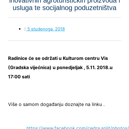
inovativnih agroturističkih proizvoda i
usluga te socijalnog poduzetništva
5 studenoga, 2018
Radinice će se održati u Kulturom centru Vis
(Gradska vijećnica) u ponedjeljak , 5.11. 2018.u
17:00 sati
Više o samom događanju doznajte na linku .
https://www.facebook.com/cedra.split/phot