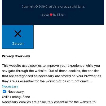
Copyright © 2019 Grad Vis, sva prava pridržana.
Izrada
by Klikeri
Zatvori
Privacy Overview
This website uses cookies to improve your experience while you
navigate through the website. Out of these cookies, the cookies
that are categorized as necessary are stored on your browser as
they are as essential for the working of basic functionalit
...
Necessary
Necessary
Uvijek omogućeno
Necessary cookies are absolutely essential for the website to