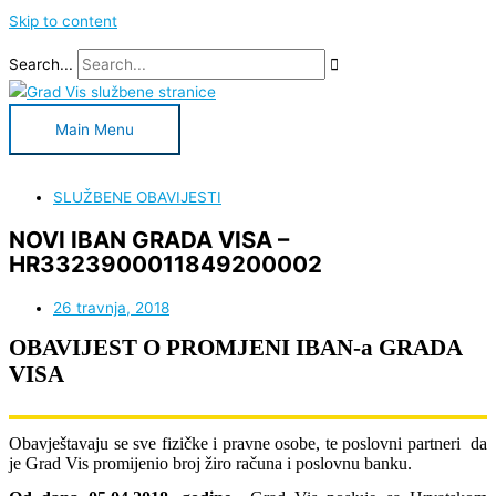
Skip to content
Search...
Main Menu
SLUŽBENE OBAVIJESTI
NOVI IBAN GRADA VISA –
HR3323900011849200002
26 travnja, 2018
OBAVIJEST O PROMJENI IBAN-a GRADA
VISA
Obavještavaju se sve fizičke i pravne osobe, te poslovni partneri da
je Grad Vis promijenio broj žiro računa i poslovnu banku.