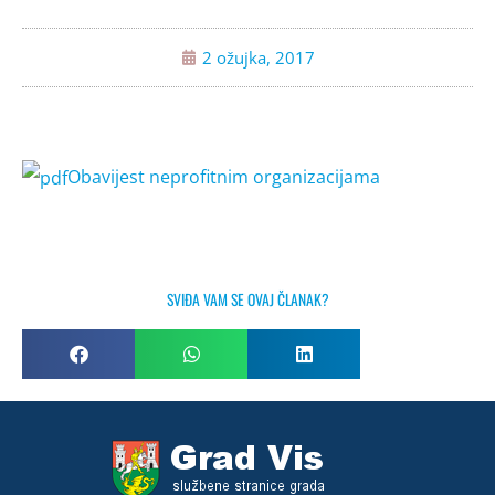
2 ožujka, 2017
Obavijest neprofitnim organizacijama
SVIĐA VAM SE OVAJ ČLANAK?