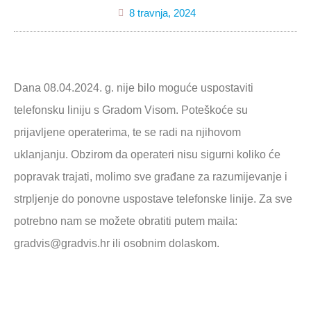
8 travnja, 2024
Dana 08.04.2024. g. nije bilo moguće uspostaviti
telefonsku liniju s Gradom Visom. Poteškoće su
prijavljene operaterima, te se radi na njihovom
uklanjanju. Obzirom da operateri nisu sigurni koliko će
popravak trajati, molimo sve građane za razumijevanje i
strpljenje do ponovne uspostave telefonske linije. Za sve
potrebno nam se možete obratiti putem maila:
gradvis@gradvis.hr ili osobnim dolaskom.