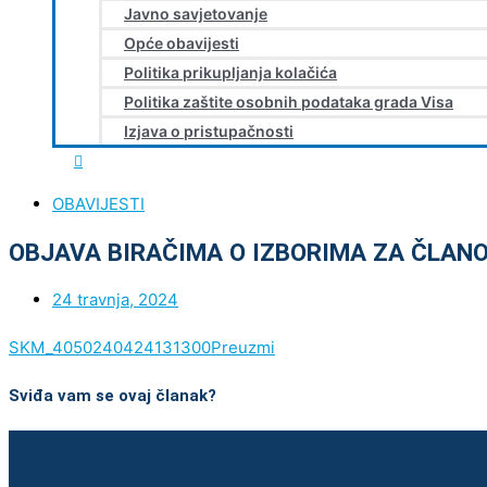
Javno savjetovanje
Opće obavijesti
Politika prikupljanja kolačića
Politika zaštite osobnih podataka grada Visa
Izjava o pristupačnosti
OBAVIJESTI
OBJAVA BIRAČIMA O IZBORIMA ZA ČLA
24 travnja, 2024
SKM_4050240424131300
Preuzmi
Sviđa vam se ovaj članak?