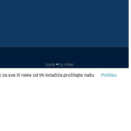
Izrada ❤ by Klikeri
za sve ili neke od tih kolačića pročitajte našu
Politiku