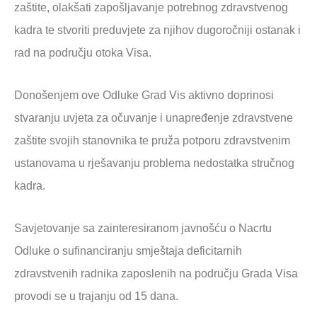
zaštite, olakšati zapošljavanje potrebnog zdravstvenog
kadra te stvoriti preduvjete za njihov dugoročniji ostanak i
rad na području otoka Visa.
Donošenjem ove Odluke Grad Vis aktivno doprinosi
stvaranju uvjeta za očuvanje i unapređenje zdravstvene
zaštite svojih stanovnika te pruža potporu zdravstvenim
ustanovama u rješavanju problema nedostatka stručnog
kadra.
Savjetovanje sa zainteresiranom javnošću o Nacrtu
Odluke o sufinanciranju smještaja deficitarnih
zdravstvenih radnika zaposlenih na području Grada Visa
provodi se u trajanju od 15 dana.