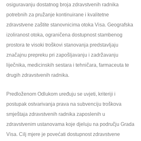
osiguravanju dostatnog broja zdravstvenih radnika
potrebnih za pružanje kontinuirane i kvalitetne
zdravstvene zaštite stanovnicima otoka Visa. Geografska
izoliranost otoka, ograničena dostupnost stambenog
prostora te visoki troškovi stanovanja predstavljaju
značajnu prepreku pri zapošljavanju i zadržavanju
liječnika, medicinskih sestara i tehničara, farmaceuta te
drugih zdravstvenih radnika.
Predloženom Odlukom uređuju se uvjeti, kriteriji i
postupak ostvarivanja prava na subvenciju troškova
smještaja zdravstvenih radnika zaposlenih u
zdravstvenim ustanovama koje djeluju na području Grada
Visa. Cilj mjere je povećati dostupnost zdravstvene