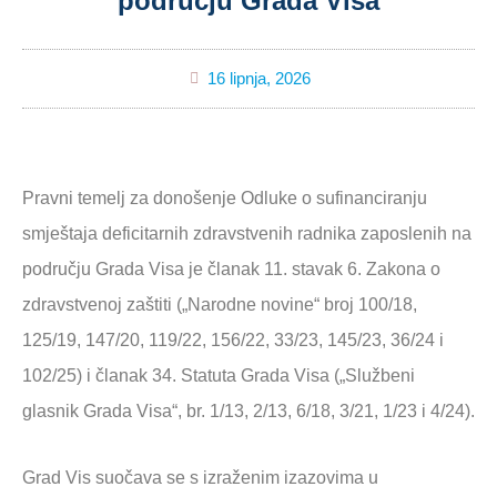
području Grada Visa
16 lipnja, 2026
Pravni temelj za donošenje Odluke o sufinanciranju
smještaja deficitarnih zdravstvenih radnika zaposlenih na
području Grada Visa je članak 11. stavak 6. Zakona o
zdravstvenoj zaštiti („Narodne novine“ broj 100/18,
125/19, 147/20, 119/22, 156/22, 33/23, 145/23, 36/24 i
102/25) i članak 34. Statuta Grada Visa („Službeni
glasnik Grada Visa“, br. 1/13, 2/13, 6/18, 3/21, 1/23 i 4/24).
Grad Vis suočava se s izraženim izazovima u