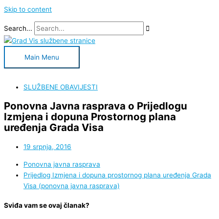
Skip to content
Search...
Main Menu
SLUŽBENE OBAVIJESTI
Ponovna Javna rasprava o Prijedlogu
Izmjena i dopuna Prostornog plana
uređenja Grada Visa
19 srpnja, 2016
Ponovna javna rasprava
Prijedlog Izmjena i dopuna prostornog plana uređenja Grada
Visa (ponovna javna rasprava)
Sviđa vam se ovaj članak?