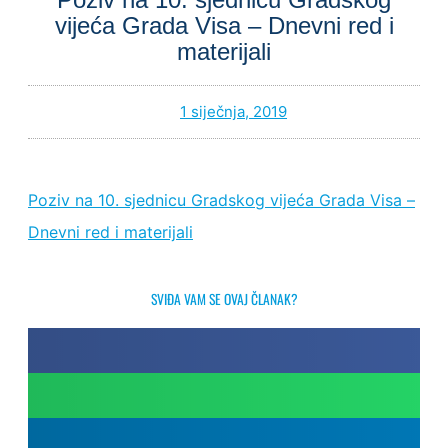
vijeća Grada Visa – Dnevni red i
materijali
1 siječnja, 2019
Poziv na 10. sjednicu Gradskog vijeća Grada Visa –
Dnevni red i materijali
SVIĐA VAM SE OVAJ ČLANAK?