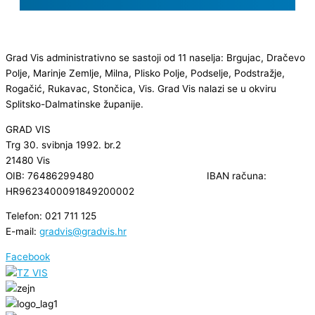
Grad Vis administrativno se sastoji od 11 naselja: Brgujac, Dračevo
Polje, Marinje Zemlje, Milna, Plisko Polje, Podselje, Podstražje,
Rogačić, Rukavac, Stončica, Vis. Grad Vis nalazi se u okviru
Splitsko-Dalmatinske županije.
GRAD VIS
Trg 30. svibnja 1992. br.2
21480 Vis
OIB: 76486299480 IBAN računa:
HR9623400091849200002
Telefon: 021 711 125
E-mail:
gradvis@gradvis.hr
Facebook