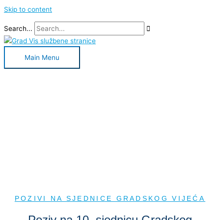
Skip to content
Search...
Main Menu
POZIVI NA SJEDNICE GRADSKOG VIJEĆA
Poziv na 10. sjednicu Gradskog