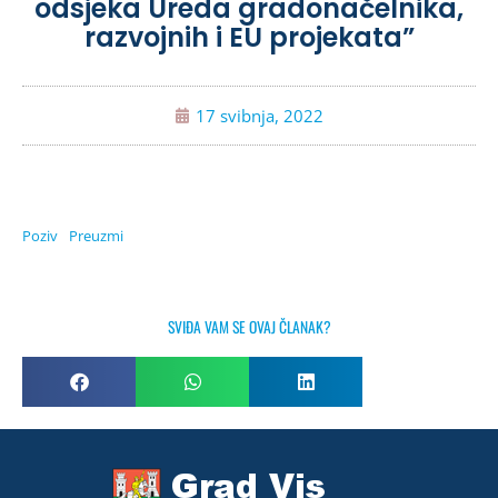
odsjeka Ureda gradonačelnika,
razvojnih i EU projekata”
17 svibnja, 2022
Poziv
Preuzmi
SVIĐA VAM SE OVAJ ČLANAK?