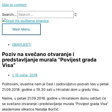
Skip to content
Search...
Main Menu
OBAVIJESTI
Poziv na svečano otvaranje i
predstavljanje murala “Povijest grada
Visa”
15 rujna, 2018
Poštovani, izuzetna nam je čast i zadovoljstvo pozvati Vas u petak
21.09.2018. godine u 19.30 sati u Hrvatski dom u gradu Visu.
Naime, u petak 21.09.2018. godine u Hrvatskom domu održati će
se svečano otvaranje i predstavljanje murala “Povijest grada Visa”
akademske slikarice Natalije Borčić.