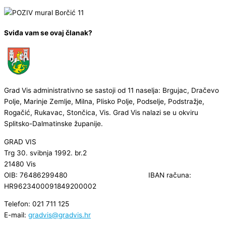
Sviđa vam se ovaj članak?
Grad Vis administrativno se sastoji od 11 naselja: Brgujac, Dračevo
Polje, Marinje Zemlje, Milna, Plisko Polje, Podselje, Podstražje,
Rogačić, Rukavac, Stončica, Vis. Grad Vis nalazi se u okviru
Splitsko-Dalmatinske županije.
GRAD VIS
Trg 30. svibnja 1992. br.2
21480 Vis
OIB: 76486299480 IBAN računa:
HR9623400091849200002
Telefon: 021 711 125
E-mail:
gradvis@gradvis.hr