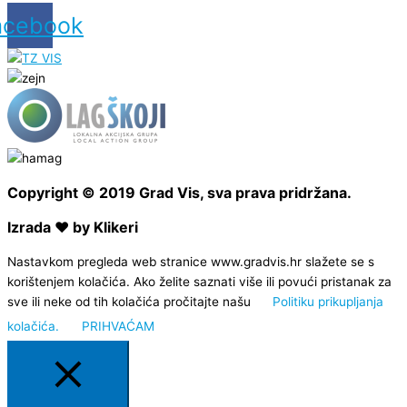
acebook
Copyright © 2019 Grad Vis, sva prava pridržana.
Izrada ❤ by Klikeri
Nastavkom pregleda web stranice www.gradvis.hr slažete se s
korištenjem kolačića. Ako želite saznati više ili povući pristanak za
sve ili neke od tih kolačića pročitajte našu
Politiku prikupljanja
kolačića.
PRIHVAĆAM