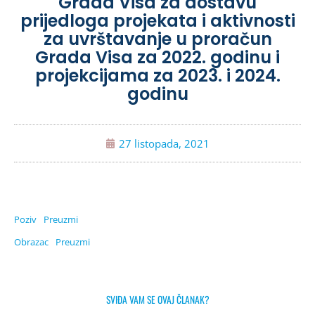
Grada Visa za dostavu
prijedloga projekata i aktivnosti
za uvrštavanje u proračun
Grada Visa za 2022. godinu i
projekcijama za 2023. i 2024.
godinu
27 listopada, 2021
Poziv
Preuzmi
Obrazac
Preuzmi
SVIĐA VAM SE OVAJ ČLANAK?