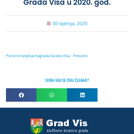
Grada Visa u 2020. god.
30 siječnja, 2020
Pozivni-natječaj-nagrada-Grada-Visa
Preuzmi
SVIĐA VAM SE OVAJ ČLANAK?