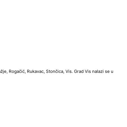
ažje, Rogačić, Rukavac, Stončica, Vis. Grad Vis nalazi se u