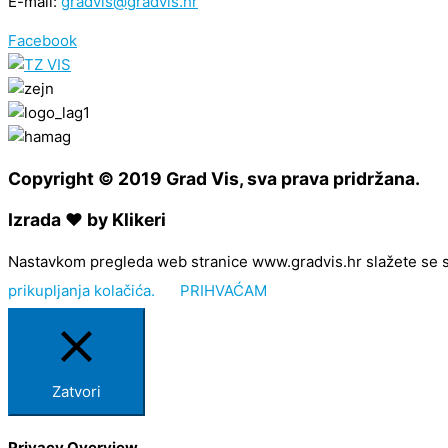
E-mail:
gradvis@gradvis.hr
Facebook
Copyright © 2019 Grad Vis, sva prava pridržana.
Izrada ❤ by Klikeri
Nastavkom pregleda web stranice www.gradvis.hr slažete se s kor
prikupljanja kolačića.
PRIHVAĆAM
Zatvori
Privacy Overview