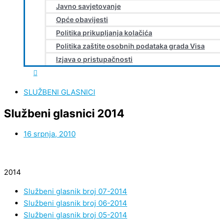
Javno savjetovanje
Opće obavijesti
Politika prikupljanja kolačića
Politika zaštite osobnih podataka grada Visa
Izjava o pristupačnosti
SLUŽBENI GLASNICI
Službeni glasnici 2014
16 srpnja, 2010
2014
Službeni glasnik broj 07-2014
Službeni glasnik broj 06-2014
Službeni glasnik broj 05-2014