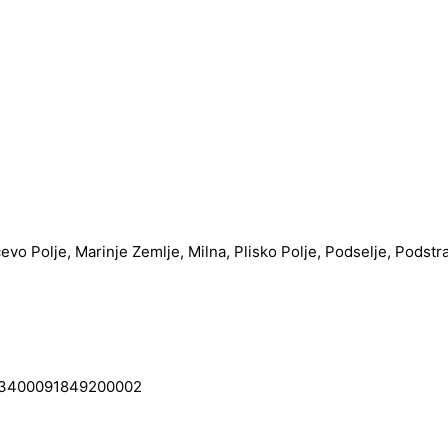
čevo Polje, Marinje Zemlje, Milna, Plisko Polje, Podselje, Podstr
0091849200002