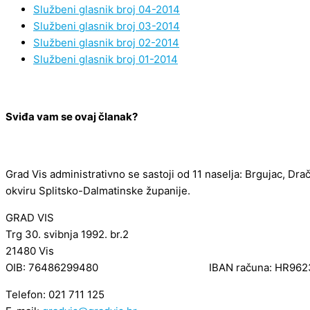
Službeni glasnik broj 04-2014
Službeni glasnik broj 03-2014
Službeni glasnik broj 02-2014
Službeni glasnik broj 01-2014
Sviđa vam se ovaj članak?
Grad Vis administrativno se sastoji od 11 naselja: Brgujac, Dra
okviru Splitsko-Dalmatinske županije.
GRAD VIS
Trg 30. svibnja 1992. br.2
21480 Vis
OIB: 76486299480 IBAN računa: HR962340
Telefon: 021 711 125