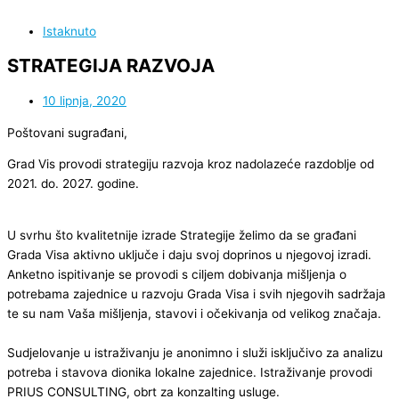
Istaknuto
STRATEGIJA RAZVOJA
10 lipnja, 2020
Poštovani sugrađani,
Grad Vis provodi strategiju razvoja kroz nadolazeće razdoblje od
2021. do. 2027. godine.
U svrhu što kvalitetnije izrade Strategije želimo da se građani
Grada Visa aktivno uključe i daju svoj doprinos u njegovoj izradi.
Anketno ispitivanje se provodi s ciljem dobivanja mišljenja o
potrebama zajednice u razvoju Grada Visa i svih njegovih sadržaja
te su nam Vaša mišljenja, stavovi i očekivanja od velikog značaja.
Sudjelovanje u istraživanju je anonimno i služi isključivo za analizu
potreba i stavova dionika lokalne zajednice. Istraživanje provodi
PRIUS CONSULTING, obrt za konzalting usluge.