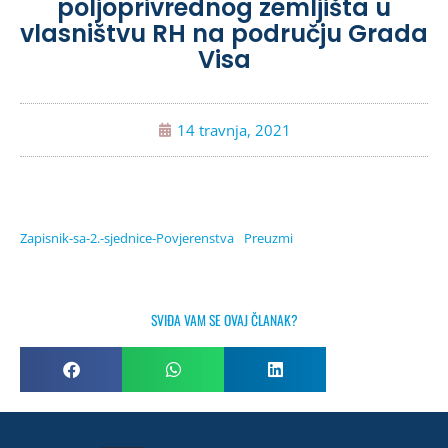
poljoprivrednog zemljišta u
vlasništvu RH na području Grada
Visa
14 travnja, 2021
Zapisnik-sa-2.-sjednice-Povjerenstva
Preuzmi
SVIĐA VAM SE OVAJ ČLANAK?