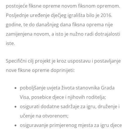
postojeće fiksne opreme novom fiksnom opremom.
Posljednje uređenje dječjeg igrališta bilo je 2016.
godine, te do današnjeg dana fiksna oprema nije
zamijenjena novom, a isto je nužno radi dotrajalosti
iste.
Specifični cilj projekt je kroz uspostavu i postavljanje
nove fiksne opreme doprinijeti:
poboljšanje uvjeta života stanovnika Grada
Visa, posebice djece i njihovih roditelja;
osigurati dodatne sadržaje za igru, druženje i
učenje na otvorenom;
osiguravanje primjerenog mjesta za igru djece