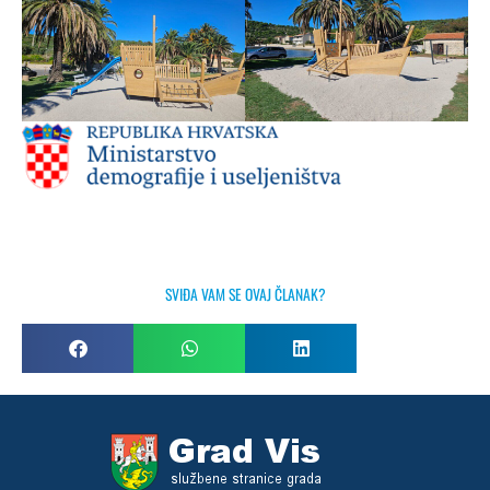
SVIĐA VAM SE OVAJ ČLANAK?