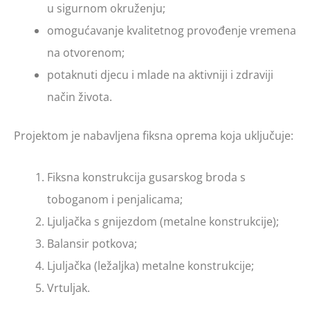
u sigurnom okruženju;
omogućavanje kvalitetnog provođenje vremena
na otvorenom;
potaknuti djecu i mlade na aktivniji i zdraviji
način života.
Projektom je nabavljena fiksna oprema koja uključuje:
Fiksna konstrukcija gusarskog broda s
toboganom i penjalicama;
Ljuljačka s gnijezdom (metalne konstrukcije);
Balansir potkova;
Ljuljačka (ležaljka) metalne konstrukcije;
Vrtuljak.