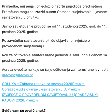
Primjedbe, mišljenja i prijedlozi o nacrtu prijedloga predmetnog
Proračuna mogu se izraziti putem Obrasca sudjelovanja u javnom
savjetovanju u privitku.
Javno savjetovanje provodi se od 14. studenog 2025. god. do 14.
prosinca 2025. godine.
Po završetku savjetovanja biti će objavljeno Izvješće o
provedenom savjetovanju.
Rok za očitovanje zainteresirane javnosti je zaključno s danom 14.
prosinca 2025. godine.
Adresa e-pošte na koju se šalju očitovanja zainteresirane javnosti:
gradvis@gradvis.hr
ODLUKA – Zabrana radova za sezonu 2026
Preuzmi
Obrazac-sudjelovanja-u-savjetovanju (1)
Preuzmi
IZVJEŠĆE O PROVEDENOM SAVJETOVANJU (GRAĐEVISNKI
RADOVI 2026)
Preuzmi
Sviđa vam se ovaj članak?