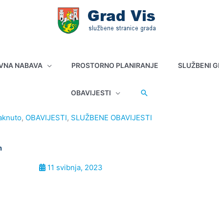
VNA NABAVA
PROSTORNO PLANIRANJE
SLUŽBENI G
OBAVIJESTI
taknuto
,
OBAVIJESTI
,
SLUŽBENE OBAVIJESTI
m
11 svibnja, 2023