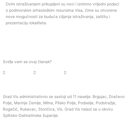
Ovim istraživanjem prikupljeni su novi i iznimno vrijedni podaci
o podmorskim arheološkim resursima Visa, čime su otvorene
nove mogućnosti za buduća ciljanja istraživanja, zaštitu i
prezentaciju lokaliteta.
Sviđa vam se ovaj članak?
Grad Vis administrativno se sastoji od 11 naselja: Brgujac, Dračevo
Polje, Marinje Zemlje, Milna, Plisko Polje, Podselje, Podstražje,
Rogačić, Rukavac, Stončica, Vis. Grad Vis nalazi se u okviru
Splitsko-Dalmatinske županije.