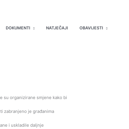
DOKUMENTI
NATJEČAJI
OBAVIJESTI
u te su organizirane smjene kako bi
sti zabranjeno je građanima
ane i uskladile daljnje